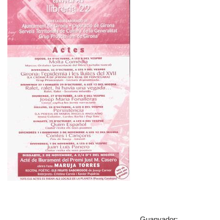
Guanyador: