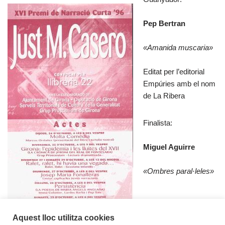
Pep Bertran
«Amanida muscaria»
Editat per l’editorial
Empúries amb el nom
de La Ribera
Finalista:
Miguel Aguirre
«Ombres paral·leles»
Aquest lloc utilitza cookies