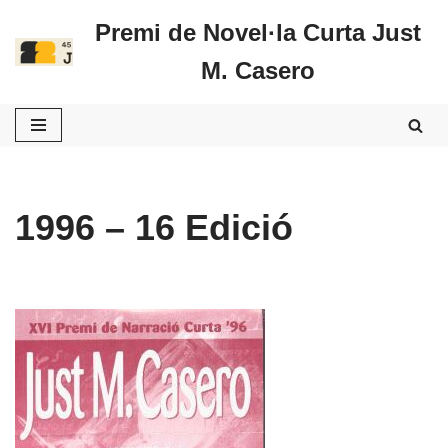
Premi de Novel·la Curta Just
Vés
M. Casero
al
contingut
1996 – 16 Edició