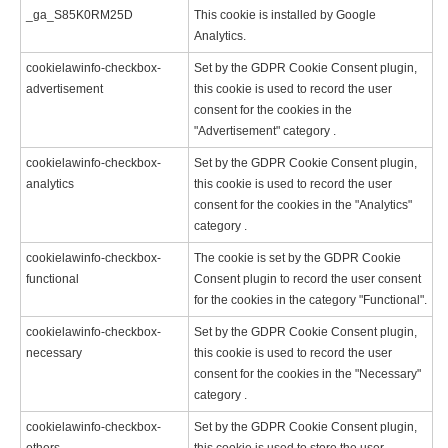
_ga_S85K0RM25D
This cookie is installed by Google
Analytics.
cookielawinfo-checkbox-
Set by the GDPR Cookie Consent plugin,
advertisement
this cookie is used to record the user
consent for the cookies in the
"Advertisement" category .
cookielawinfo-checkbox-
Set by the GDPR Cookie Consent plugin,
analytics
this cookie is used to record the user
consent for the cookies in the "Analytics"
category .
cookielawinfo-checkbox-
The cookie is set by the GDPR Cookie
functional
Consent plugin to record the user consent
for the cookies in the category "Functional".
cookielawinfo-checkbox-
Set by the GDPR Cookie Consent plugin,
necessary
this cookie is used to record the user
consent for the cookies in the "Necessary"
category .
cookielawinfo-checkbox-
Set by the GDPR Cookie Consent plugin,