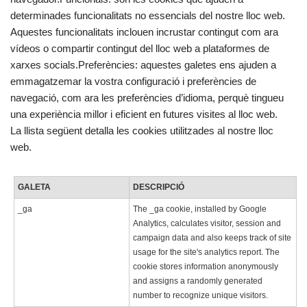
determinades funcionalitats no essencials del nostre lloc web.
Aquestes funcionalitats inclouen incrustar contingut com ara
vídeos o compartir contingut del lloc web a plataformes de
xarxes socials.Preferències: aquestes galetes ens ajuden a
emmagatzemar la vostra configuració i preferències de
navegació, com ara les preferències d’idioma, perquè tingueu
una experiència millor i eficient en futures visites al lloc web.
La llista següent detalla les cookies utilitzades al nostre lloc
web.
GALETA
DESCRIPCIÓ
_ga
The _ga cookie, installed by Google
Analytics, calculates visitor, session and
campaign data and also keeps track of site
usage for the site's analytics report. The
cookie stores information anonymously
and assigns a randomly generated
number to recognize unique visitors.