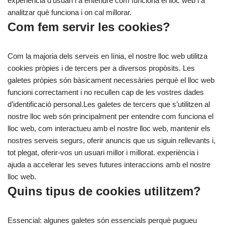
experiència d’usuari i a entendre com funciona el lloc web i a
analitzar què funciona i on cal millorar.
Com fem servir les cookies?
Com la majoria dels serveis en línia, el nostre lloc web utilitza
cookies pròpies i de tercers per a diversos propòsits. Les
galetes pròpies són bàsicament necessàries perquè el lloc web
funcioni correctament i no recullen cap de les vostres dades
d’identificació personal.Les galetes de tercers que s’utilitzen al
nostre lloc web són principalment per entendre com funciona el
lloc web, com interactueu amb el nostre lloc web, mantenir els
nostres serveis segurs, oferir anuncis que us siguin rellevants i,
tot plegat, oferir-vos un usuari millor i millorat. experiència i
ajuda a accelerar les seves futures interaccions amb el nostre
lloc web.
Quins tipus de cookies utilitzem?
Essencial: algunes galetes són essencials perquè pugueu