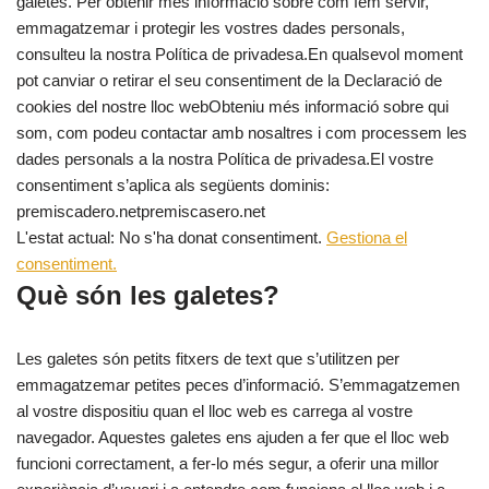
galetes. Per obtenir més informació sobre com fem servir,
emmagatzemar i protegir les vostres dades personals,
consulteu la nostra Política de privadesa.En qualsevol moment
pot canviar o retirar el seu consentiment de la Declaració de
cookies del nostre lloc webObteniu més informació sobre qui
som, com podeu contactar amb nosaltres i com processem les
dades personals a la nostra Política de privadesa.El vostre
consentiment s’aplica als següents dominis:
premiscadero.netpremiscasero.net
L'estat actual: No s'ha donat consentiment.
Gestiona el
consentiment.
Què són les galetes?
Les galetes són petits fitxers de text que s’utilitzen per
emmagatzemar petites peces d’informació. S’emmagatzemen
al vostre dispositiu quan el lloc web es carrega al vostre
navegador. Aquestes galetes ens ajuden a fer que el lloc web
funcioni correctament, a fer-lo més segur, a oferir una millor