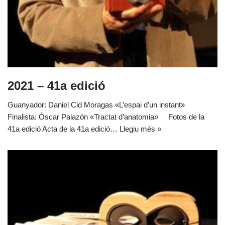
2021 – 41a edició
Guanyador: Daniel Cid Moragas «L’espai d’un instant»
Finalista: Òscar Palazón «Tractat d’anatomia» Fotos de la
41a edició Acta de la 41a edició…
Llegiu més »