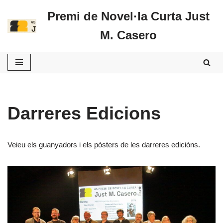
Premi de Novel·la Curta Just
Vés
M. Casero
al
contingut
Darreres Edicions
Veieu els guanyadors i els pòsters de les darreres edicións.