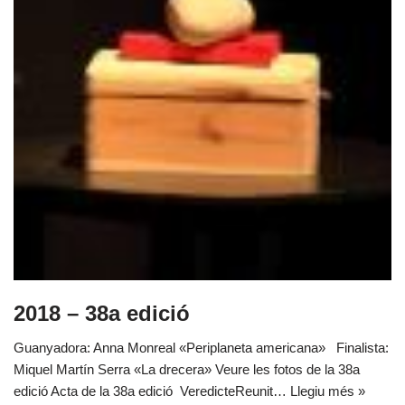
2018 – 38a edició
Guanyadora: Anna Monreal «Periplaneta americana» Finalista:
Miquel Martín Serra «La drecera» Veure les fotos de la 38a
edició Acta de la 38a edició VeredicteReunit…
Llegiu més »