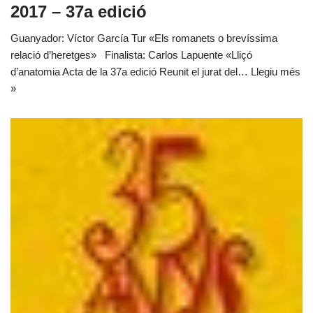
2017 – 37a edició
Guanyador: Víctor García Tur «Els romanets o brevíssima
relació d’heretges» Finalista: Carlos Lapuente «Lliçó
d’anatomia Acta de la 37a edició Reunit el jurat del…
Llegiu més
»