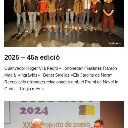
2025 – 45a edició
Guanyador Roger Vilà Padró «Hortoneda» Finalistes Ramón
Macià «Ingràvids» Benet Salellas «Els Jardins de Nora»
Recopilació d’imatges relacionades amb el Premi de Novel·la
Curta…
Llegiu més »