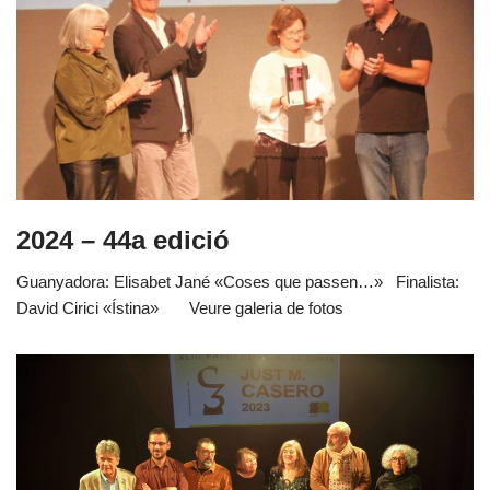
2024 – 44a edició
Guanyadora: Elisabet Jané «Coses que passen…» Finalista:
David Cirici «Ístina» Veure galeria de fotos