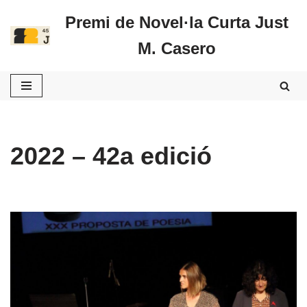
Premi de Novel·la Curta Just
Vés
M. Casero
al
contingut
2022 – 42a edició