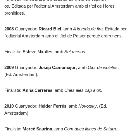
os.
Editada per l’editorial Amsterdam amb el títol de Hores
prohibides.
2008
Guanyador:
Ricard Biel
, amb
A la roda de fira
. Editada per
l’editorial Amsterdam amb el títol de Potser perquè erem nens.
Finalista:
Este
ve Miralles, amb
Set mesos.
2009
Guanyador:
Josep Campmajor
, amb
Olor de violetes
.
(Ed. Amsterdam).
Finalista:
Anna Carreras
, amb
Unes ales cap a on.
2010
Guanyador:
Helder Ferrés
, amb
Novotsky
. (Ed.
Amsterdam).
Finalista:
Mercè Saurina
, amb
Com dues llunes de Saturn
.