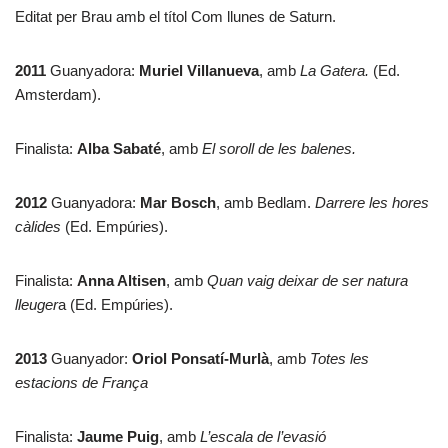
Editat per Brau amb el títol Com llunes de Saturn.
2011
Guanyadora:
Muriel Villanueva
, amb
La Gatera.
(Ed.
Amsterdam).
Finalista:
Alba Sabaté
, amb
El soroll de les balenes.
2012
Guanyadora:
Mar Bosch
, amb Bedlam.
Darrere les hores
càlides
(Ed. Empúries).
Finalista:
Anna Altisen
, amb
Quan vaig deixar de ser natura
lleuger
a (Ed. Empúries).
2013
Guanyador:
Oriol Ponsatí-Murlà
, amb
Totes les
estacions de França
Finalista:
Jaume Puig
, amb
L’escala de l’evasió