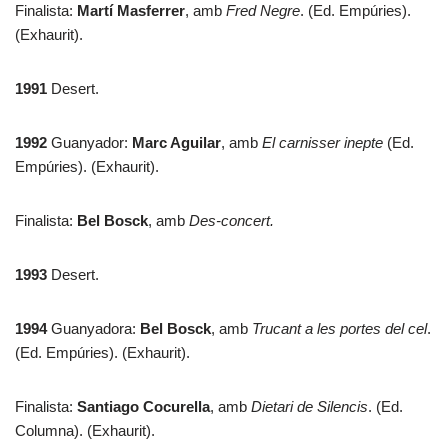
Finalista:
Martí Masferrer
, amb
Fred Negre
. (Ed. Empúries).
(Exhaurit).
1991
Desert.
1992
Guanyador:
Marc Aguilar
, amb
El carnisser inepte
(Ed.
Empúries). (Exhaurit).
Finalista:
Bel Bosck
, amb
Des-concert.
1993
Desert.
1994
Guanyadora:
Bel Bosck
, amb
Trucant a les portes del cel
.
(Ed. Empúries). (Exhaurit).
Finalista:
Santiago Cocurella
, amb
Dietari de Silencis
. (Ed.
Columna). (Exhaurit).