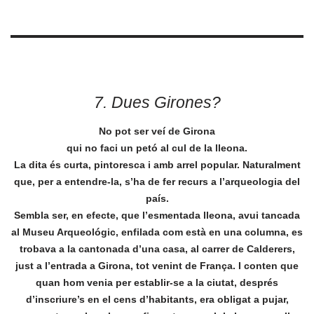
7. Dues Girones?
No pot ser veí de Girona
qui no faci un petó al cul de la lleona.
La dita és curta, pintoresca i amb arrel popular. Naturalment
que, per a entendre-la, s’ha de fer recurs a l’arqueologia del
país.
Sembla ser, en efecte, que l’esmentada lleona, avui tancada
al Museu Arqueológic, enfilada com està en una columna, es
trobava a la cantonada d’una casa, al carrer de Calderers,
just a l’entrada a Girona, tot venint de França. I conten que
quan hom venia per establir-se a la ciutat, després
d’inscriure’s en el cens d’habitants, era obligat a pujar,