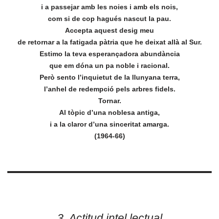
i a passejar amb les noies i amb els nois,
com si de cop hagués nascut la pau.
Accepta aquest desig meu
de retornar a la fatigada pàtria que he deixat allà al Sur.
Estimo la teva esperançadora abundància
que em dóna un pa noble i racional.
Però sento l’inquietut de la llunyana terra,
l’anhel de redempció pels arbres fidels.
Tornar.
Al tòpic d’una noblesa antiga,
i a la claror d’una sinceritat amarga.
(1964-66)
3. Actitud intel.lectual