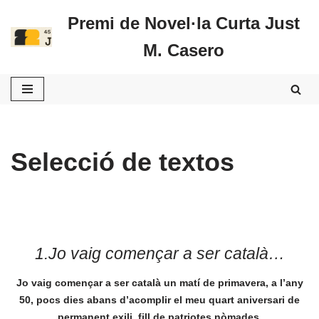
Premi de Novel·la Curta Just
Vés
M. Casero
al
contingut
Selecció de textos
1.Jo vaig començar a ser català…
Jo vaig començar a ser català un matí de primavera, a l’any
50, pocs dies abans d’acomplir el meu quart aniversari de
permanent exili, fill de patriotes nòmades.