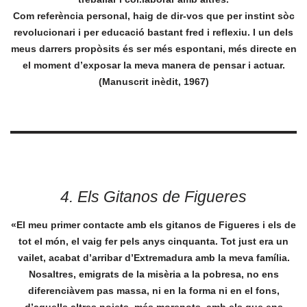
Com referència personal, haig de dir-vos que per instint sòc
revolucionari i per educació bastant fred i reflexiu. I un dels
meus darrers propòsits és ser més espontani, més directe en
el moment d’exposar la meva manera de pensar i actuar.
(Manuscrit inèdit, 1967)
4. Els Gitanos de Figueres
«El meu primer contacte amb els gitanos de Figueres i els de
tot el món, el vaig fer pels anys cinquanta. Tot just era un
vailet, acabat d’arribar d’Extremadura amb la meva família.
Nosaltres, emigrats de la misèria a la pobresa, no ens
diferenciàvem pas massa, ni en la forma ni en el fons,