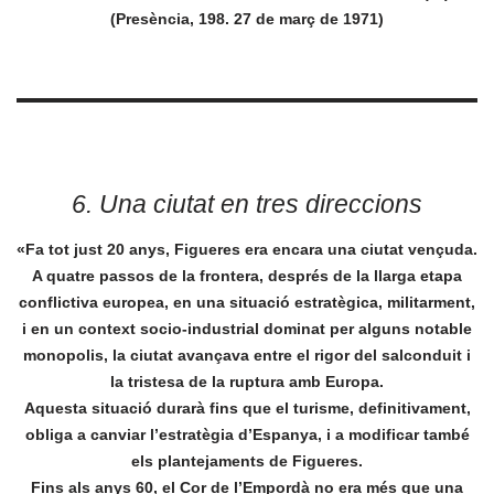
(Presència, 198. 27 de març de 1971)
6. Una ciutat en tres direccions
«Fa tot just 20 anys, Figueres era encara una ciutat vençuda.
A quatre passos de la frontera, després de la llarga etapa
conflictiva europea, en una situació estratègica, militarment,
i en un context socio-industrial dominat per alguns notable
monopolis, la ciutat avançava entre el rigor del salconduit i
la tristesa de la ruptura amb Europa.
Aquesta situació durarà fins que el turisme, definitivament,
obliga a canviar l’estratègia d’Espanya, i a modificar també
els plantejaments de Figueres.
Fins als anys 60, el Cor de l’Empordà no era més que una