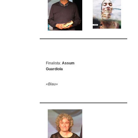
Finalista:
Assum
Guardiola
«Blau»