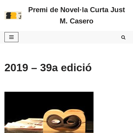
Premi de Novel·la Curta Just
Vés
M. Casero
al
contingut
2019 – 39a edició