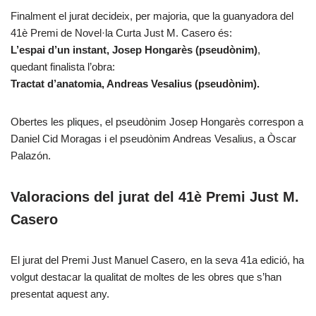
Finalment el jurat decideix, per majoria, que la guanyadora del
41è Premi de Novel·la Curta Just M. Casero és:
L’espai d’un instant, Josep Hongarès (pseudònim)
,
quedant finalista l’obra:
Tractat d’anatomia, Andreas Vesalius (pseudònim).
Obertes les pliques, el pseudònim Josep Hongarès correspon a
Daniel Cid Moragas i el pseudònim Andreas Vesalius, a Òscar
Palazón.
Valoracions del jurat del 41è Premi Just M.
Casero
El jurat del Premi Just Manuel Casero, en la seva 41a edició, ha
volgut destacar la qualitat de moltes de les obres que s’han
presentat aquest any.