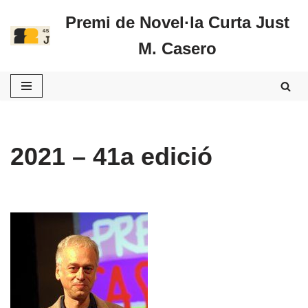
Premi de Novel·la Curta Just
Vés
M. Casero
al
contingut
2021 – 41a edició