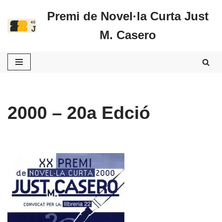
Premi de Novel·la Curta Just
Vés
M. Casero
al
contingut
2000 – 20a Edció