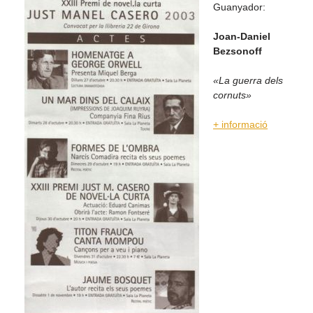
Guanyador:
Joan-Daniel
Bezsonoff
«La guerra dels
cornuts»
+ informació