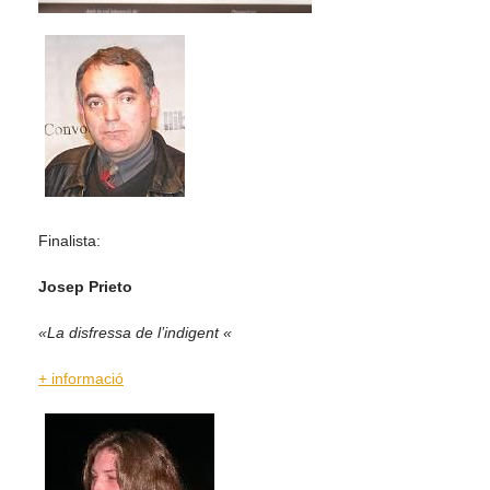
Finalista:
Josep Prieto
«La disfressa de l’indigent «
+ informació