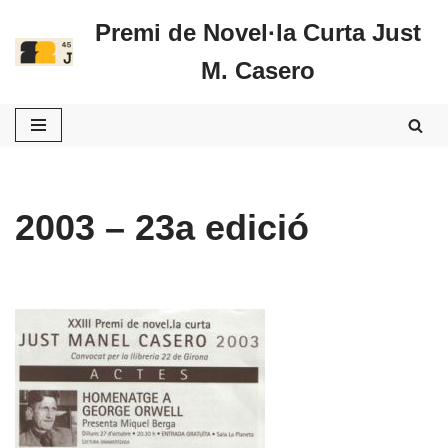
Premi de Novel·la Curta Just
Vés
M. Casero
al
contingut
2003 – 23a edició