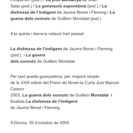
Salat (
psd
.) /
La generació espontània
(
psd
.) /
La
disfressa de l’indigent
de Jaume Bonet i
Fleming
/
La
guerra dels cornuts
de Guillem
Montalat
(
psd
.)
A la quinta i darrera votació han passat
La disfressa de l’indigent
de Jaume Bonet i
Fleming
(
psd
.)
i
La guerra
dels cornuts
de Guillem
Montalat
.
Per tant queda guanyadora, per majoria simple,
de la XXIII edició del Premi de Novel·la Curta Just Manuel
Casero
2003,
La guerra dels cornuts
de Guillem
Montalat
i
finalista
La disfressa de l’indigent
de Jaume Bonet i
Fleming
.
A Girona, 30 d’octubre de 2003