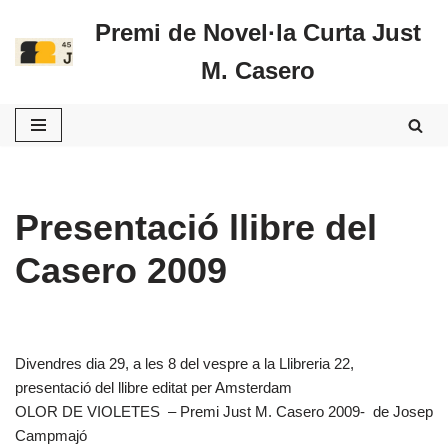
Premi de Novel·la Curta Just
Vés
M. Casero
al
contingut
Presentació llibre del
Casero 2009
Divendres
dia 29, a les 8 del vespre a la Llibreria 22,
presentació del llibre editat per Amsterdam
OLOR DE VIOLETES – Premi Just M. Casero 2009-
de Josep
Campmajó