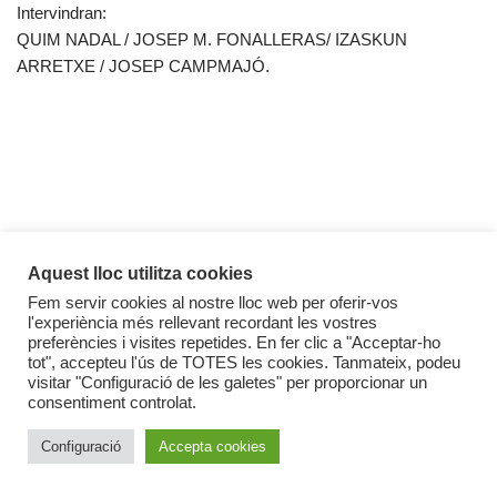
Intervindran:
QUIM NADAL / JOSEP M. FONALLERAS/ IZASKUN
ARRETXE / JOSEP CAMPMAJÓ.
Aquest lloc utilitza cookies
Fem servir cookies al nostre lloc web per oferir-vos
l'experiència més rellevant recordant les vostres
preferències i visites repetides. En fer clic a "Acceptar-ho
tot", accepteu l'ús de TOTES les cookies. Tanmateix, podeu
visitar "Configuració de les galetes" per proporcionar un
consentiment controlat.
Configuració
Accepta cookies
Política de cookies