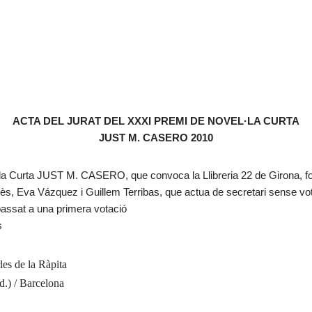
ACTA DEL JURAT DEL XXXI PREMI DE NOVEL·LA CURTA
JUST M. CASERO 2010
·la Curta JUST M. CASERO, que convoca la Llibreria 22 de Girona, f
s, Eva Vázquez i Guillem Terribas, que actua de secretari sense vot
passat a una primera votació
s
les de la Ràpita
d.) / Barcelona