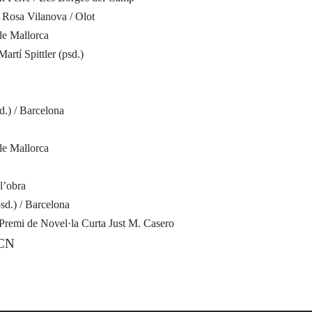
· Rosa Vilanova / Olot
de Mallorca
Martí Spittler (psd.)
d.) / Barcelona
de Mallorca
 l’obra
sd.) / Barcelona
Premi de Novel·la Curta Just M. Casero
BCN