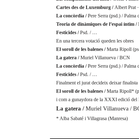
Cartes des de Luxemburg /
Albert Prat 
La concòrdia /
Pere Serra (psd.) / Palma 
Teoria de dinàmiques de l’espai íntim /
Festicides /
Psd. / …
En una tercera votació queden les obres
El soroll de les balenes /
Marta Ripoll (ps
La gatera /
Muriel Villanueva / BCN
La concòrdia /
Pere Serra (psd.) / Palma 
Festicides /
Psd. / …
Finalment el jurat decideix deixar finalista
El soroll de les balenes /
Marta Ripoll* (p
i com a gunaydora de la XXXI edició del 
La gatera /
Muriel Villanueva / 
* Alba Sabaté i Villagrasa (Manresa)