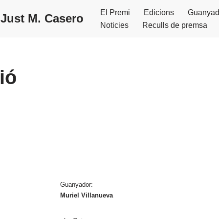
El Premi
Edicions
Guanyad
 Just M. Casero
Noticies
Reculls de premsa
ió
Guanyador:
Muriel Villanueva