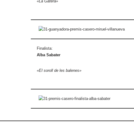
«La Gatera»
Finalista:
Alba Sabater
«El soroll de les balenes»