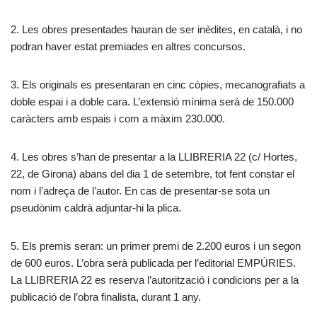
2. Les obres presentades hauran de ser inèdites, en català, i no
podran haver estat premiades en altres concursos.
3. Els originals es presentaran en cinc còpies, mecanografiats a
doble espai i a doble cara. L’extensió mínima serà de 150.000
caràcters amb espais i com a màxim 230.000.
4. Les obres s’han de presentar a la LLIBRERIA 22 (c/ Hortes,
22, de Girona) abans del dia 1 de setembre, tot fent constar el
nom i l’adreça de l’autor. En cas de presentar-se sota un
pseudònim caldrà adjuntar-hi la plica.
5. Els premis seran: un primer premi de 2.200 euros i un segon
de 600 euros. L’obra serà publicada per l’editorial EMPÚRIES.
La LLIBRERIA 22 es reserva l’autorització i condicions per a la
publicació de l’obra finalista, durant 1 any.