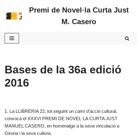
Premi de Novel·la Curta Just
Vés
M. Casero
al
contingut
Bases de la 36a edició
2016
1. La LLIBRERIA 22, tot seguint un camí d’acció cultural,
convoca el XXXVI PREMI DE NOVEL·LA CURTA JUST
MANUEL CASERO, en homenatge a la seva vinculació a
Girona i la seva cultura.