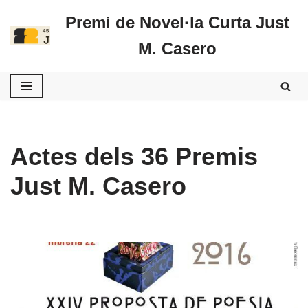
Premi de Novel·la Curta Just
Vés
M. Casero
al
contingut
Actes dels 36 Premis
Just M. Casero