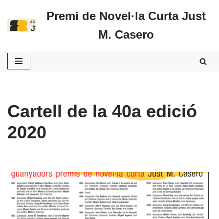
Premi de Novel·la Curta Just
Vés
M. Casero
al
contingut
Cartell de la 40a edició
2020